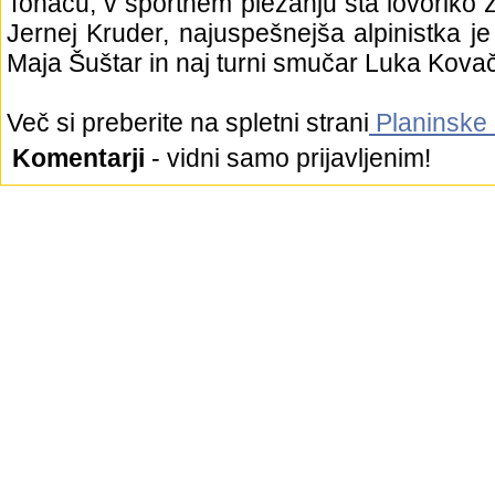
Tonaču, v športnem plezanju sta lovoriko z
Jernej Kruder, najuspešnejša alpinistka je
Maja Šuštar in naj turni smučar Luka Kovač
Več si preberite na spletni strani
Planinske 
Komentarji
- vidni samo prijavljenim!