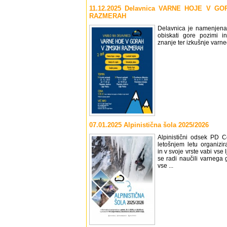
11.12.2025 Delavnica VARNE HOJE V G
RAZMERAH
Delavnica je namenjena 
obiskati gore pozimi in
znanje ter izkušnje varne
07.01.2025 Alpinistična šola 2025/2026
Alpinistični odsek PD C
letošnjem letu organizir
in v svoje vrste vabi vse l
se radi naučili varnega 
vse ...