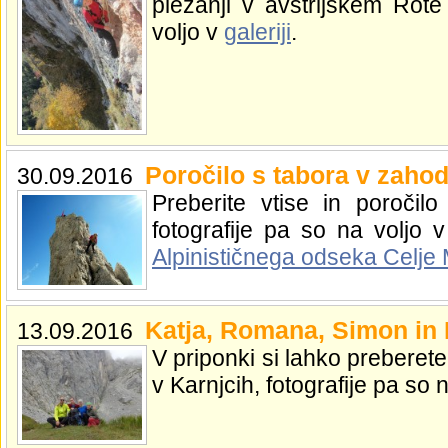
plezanji v avstrijskem Rot
voljo v
galeriji
.
Poročilo s tabora v zahod
30.09.2016
Preberite vtise in poročilo
fotografije pa so na voljo 
Alpinističnega odseka Celje 
Katja, Romana, Simon in 
13.09.2016
V priponki si lahko preberet
v Karnjcih, fotografije pa so 