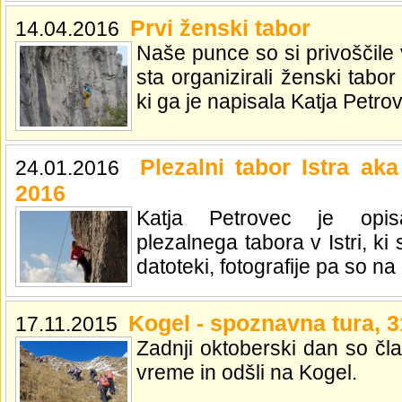
Prvi ženski tabor
14.04.2016
Naše punce so si privoščile 
sta organizirali ženski tabo
ki ga je napisala Katja Petro
Plezalni tabor Istra aka 
24.01.2016
2016
Katja Petrovec je opis
plezalnega tabora v Istri, ki
datoteki, fotografije pa so n
Kogel - spoznavna tura, 3
17.11.2015
Zadnji oktoberski dan so člani
vreme in odšli na Kogel.