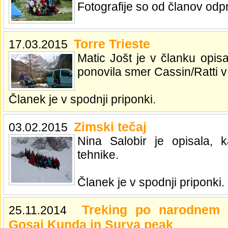
Fotografije so od članov odp
Torre Trieste
17.03.2015
Matic Jošt je v članku opis
ponovila smer Cassin/Ratti v 
Članek je v spodnji priponki.
Zimski tečaj
03.02.2015
Nina Salobir je opisala, 
tehnike.
Članek je v spodnji priponki.
Treking po narodnem 
25.11.2014
Gosai Kunda in Surya peak