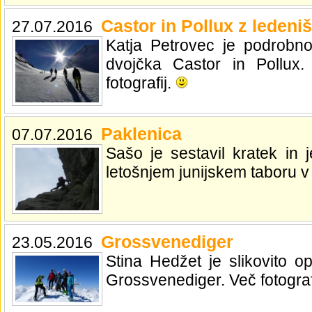
Castor in Pollux z ledeni
27.07.2016
Katja Petrovec je podrobno
dvojčka Castor in Pollux.
fotografij.
Paklenica
07.07.2016
Sašo je sestavil kratek in 
letošnjem junijskem taboru v 
Grossvenediger
23.05.2016
Stina Hedžet je slikovito 
Grossvenediger. Več fotograf