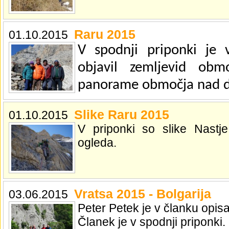
Raru 2015
01.10.2015
V spodnji priponki je 
objavil zemljevid obm
panorame območja nad do
Slike Raru 2015
01.10.2015
V priponki so slike Nastj
ogleda.
Vratsa 2015 - Bolgarija
03.06.2015
Peter Petek je v članku opisal
Članek je v spodnji priponki.