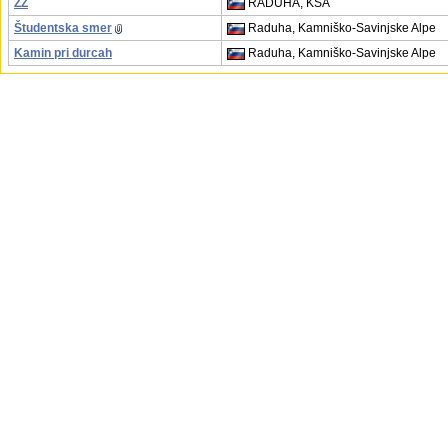
ZZ
RADUHA, KSA
Študentska smer
Raduha, Kamniško-Savinjske Alpe
Kamin pri durcah
Raduha, Kamniško-Savinjske Alpe