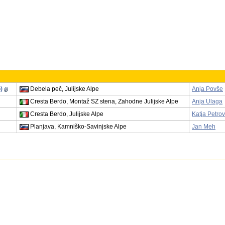
)
Debela peč, Julijske Alpe
Anja Povše
Cresta Berdo, Montaž SZ stena, Zahodne Julijske Alpe
Anja Ulaga
Cresta Berdo, Julijske Alpe
Katja Petro
Planjava, Kamniško-Savinjske Alpe
Jan Meh