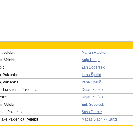
, velebit
Marjan Hajshen
n, Velebit
Anja Ulaga
bit
Žan Doberšek
p, Paklenica
Irena Špelič
p, Paklenica
Irena Špelič
adna stijena, Paklenica
Dejan Kolšek
enica
Dejan Kolšek
n, Velebit
Erik Govejšek
ake, Paklenica
Saša Drame
lake Paklenica , Velebit
Matjaž Slapnik - Janži