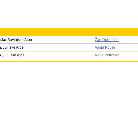
ko-Savinjske Alpe
Žan Doberšek
h, Julijske Alpe
Vasja Povše
 , Julijske Alpe
Katja Petrovec